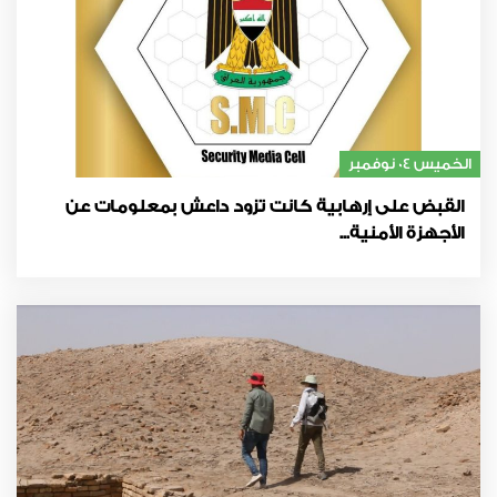
الخميس 04 نوفمبر
القبض على إرهابية كانت تزود داعش بمعلومات عن
الأجهزة الأمنية...