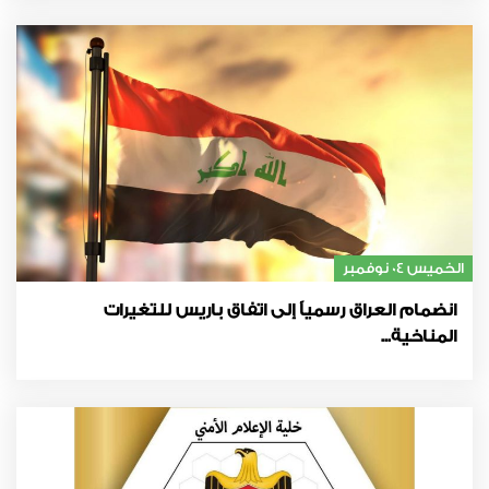
الخميس 04 نوفمبر
انضمام العراق رسمياً إلى اتفاق باريس للتغيرات
المناخية...