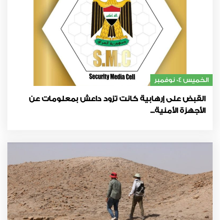
الخميس 04 نوفمبر
القبض على إرهابية كانت تزود داعش بمعلومات عن
الأجهزة الأمنية...