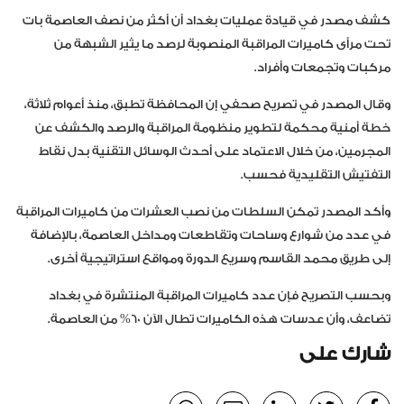
كشف مصدر في قيادة عمليات بغداد أن أكثر من نصف العاصمة بات
تحت مرأى كاميرات المراقبة المنصوبة لرصد ما يثير الشبهة من
مركبات وتجمعات وأفراد.
وقال المصدر في تصريح صحفي إن المحافظة تطبق، منذ أعوام ثلاثة،
خطة أمنية محكمة لتطوير منظومة المراقبة والرصد والكشف عن
المجرمين، من خلال الاعتماد على أحدث الوسائل التقنية بدل نقاط
التفتيش التقليدية فحسب.
وأكد المصدر تمكن السلطات من نصب العشرات من كاميرات المراقبة
في عدد من شوارع وساحات وتقاطعات ومداخل العاصمة، بالإضافة
إلى طريق محمد القاسم وسريع الدورة ومواقع استراتيجية أخرى.
وبحسب التصريح فإن عدد كاميرات المراقبة المنتشرة في بغداد
تضاعف، وأن عدسات هذه الكاميرات تطال الآن 60% من العاصمة.
شارك على