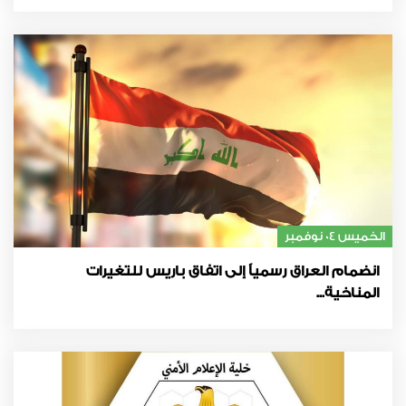
الخميس 04 نوفمبر
انضمام العراق رسمياً إلى اتفاق باريس للتغيرات
المناخية...