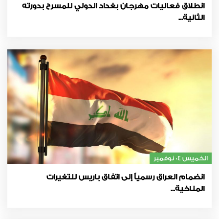
انطلاق فعاليات مهرجان بغداد الدولي للمسرح بدورته
الثانية...
الخميس 04 نوفمبر
انضمام العراق رسمياً إلى اتفاق باريس للتغيرات
المناخية...