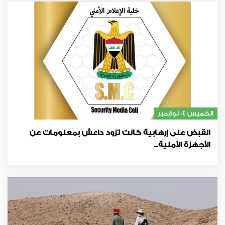
الخميس 04 نوفمبر
القبض على إرهابية كانت تزود داعش بمعلومات عن
الأجهزة الأمنية...