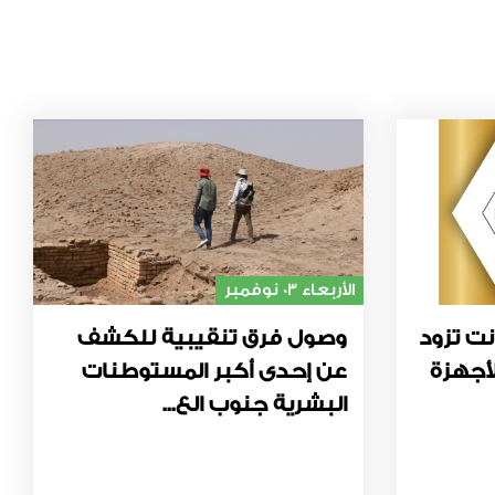
الأربعاء 03 نوفمبر
نت تزود
وصول فرق تنقيبية للكشف
أجهزة
عن إحدى أكبر المستوطنات
البشرية جنوب الع...