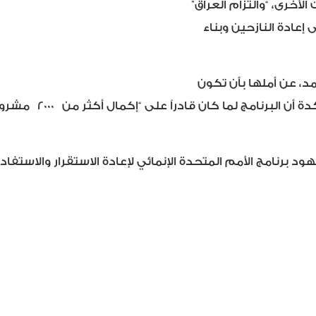
لأخرى، “والتزام العراق”
 إعادة النازحين وبناء
مد، عن أملها بأن تكون
دة أن البرنامج لما كان قادراً على “إكمال أكثر من
2000
مشروع ل
برنامج الأمم المتحدة الإنمائي لإعادة الاستقرار والاستفاد