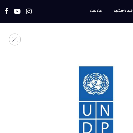
فيد واستفيد
من نحن