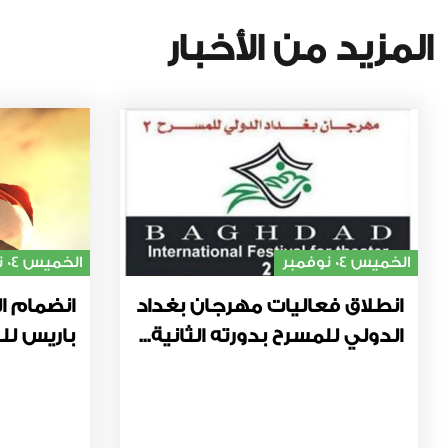
المزيد من الأخبار
الخميس 04 نوفمبر
الخميس 04 نوفمبر
انطلاق فعاليات مهرجان بغداد
انضمام ال
الدولي للمسرح بدورته الثانية...
باريس للت