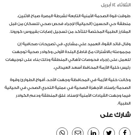
الثلاثاء 14 أبريل
طوقت قوة الصدمة الأمنية التابعة لشرطة البصرة صباح الاثنين،
منطقة حي الحسين (الحيانية) لإجراء فحص صحي للسكان مِن قبل
المفارز الطبية المختصة للتأكد من تسجيل إصابات بفيروس كورونا.
وقال قائد القوة، العميد علي مشاري، في تصريحات صحافية إن
مجموعته بالاشتراك مع قاطع البلدة الأولى وكوادر صحية توجهت
للعمل على إجراء فحوصات لأهالي المنطقة وذلك بناء على توجيهات
رئيس خلية الأزمة المحافظ أسعد العيداني.
وكانت خلية الأزمة في المحافظة وجهت الأحد، أفواج الطوارئ وقوة
الصدمة بإسناد الأجهزة الصحية في عملية التحري الصحي في الحيانية
فيما وجهت القيادات الأمنية لإسناد غلق المنطقة ودعم الكوادر
الطبية.
شارك على