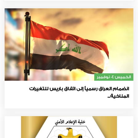
الخميس 04 نوفمبر
انضمام العراق رسمياً إلى اتفاق باريس للتغيرات
المناخية...