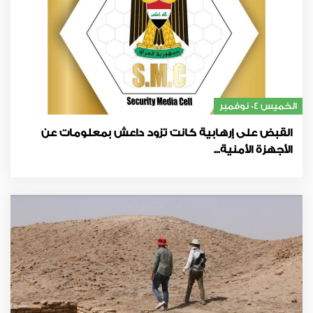
الخميس 04 نوفمبر
القبض على إرهابية كانت تزود داعش بمعلومات عن
الأجهزة الأمنية...