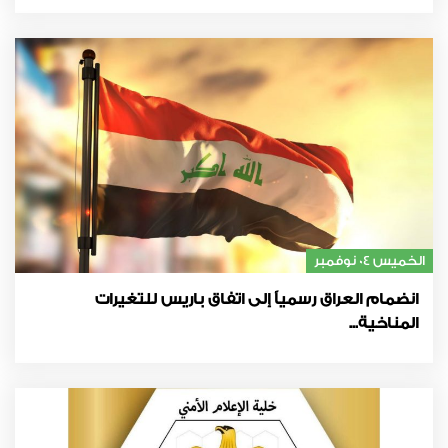
الخميس 04 نوفمبر
انضمام العراق رسمياً إلى اتفاق باريس للتغيرات
المناخية...