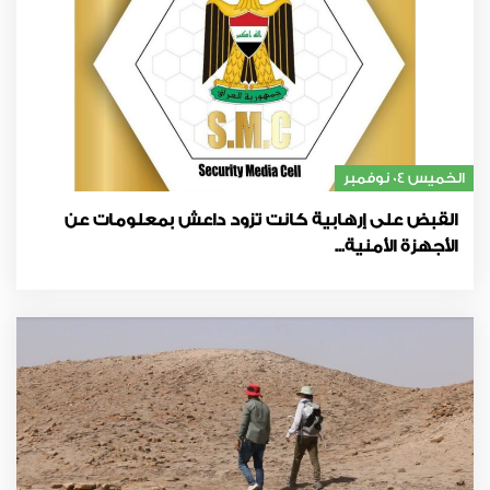
الخميس 04 نوفمبر
القبض على إرهابية كانت تزود داعش بمعلومات عن
الأجهزة الأمنية...