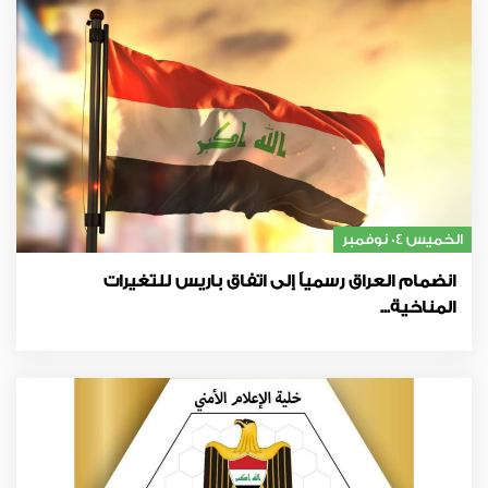
الخميس 04 نوفمبر
انضمام العراق رسمياً إلى اتفاق باريس للتغيرات
المناخية...