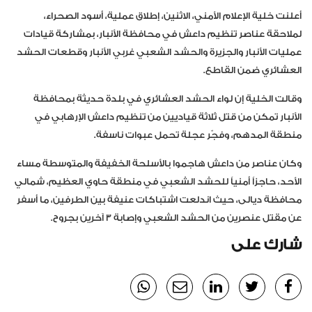
أعلنت خلية الإعلام الأمني، الاثنين، إطلاق عملية، أسود الصحراء،
لملاحقة عناصر تنظيم داعش في محافظة الأنبار، بمشاركة قيادات
عمليات الأنبار والجزيرة والحشد الشعبي غربي الأنبار وقطعات الحشد
العشائري ضمن القاطع.
وقالت الخلية إن لواء الحشد العشائري في بلدة حديثة بمحافظة
الأنبار تمكن من قتل ثلاثة قياديين من تنظيم داعش الإرهابي في
منطقة المدهم، وفجّر عجلة تحمل عبوات ناسفة.
وكان عناصر من داعش هاجموا بالأسلحة الخفيفة والمتوسطة مساء
الأحد، حاجزاً أمنياً للحشد الشعبي في منطقة حاوي العظيم، شمالي
محافظة ديالى، حيث اندلعت اشتباكات عنيفة بين الطرفين، ما أسفر
عن مقتل عنصرين من الحشد الشعبي وإصابة 3 آخرين بجروح.
شارك على