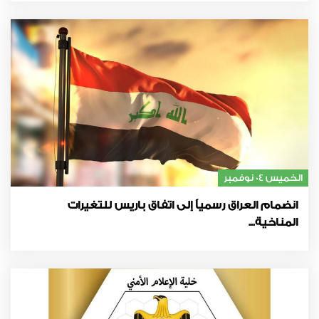
الخميس 04 نوفمبر
انضمام العراق رسمياً إلى اتفاق باريس للتغيرات
المناخية...