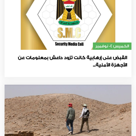
الخميس 04 نوفمبر
القبض على إرهابية كانت تزود داعش بمعلومات عن
الأجهزة الأمنية...