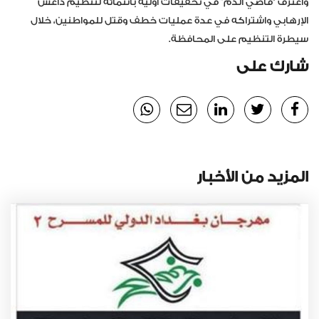
واعترف “قاضي الدم” في تحقيقات أولية بانتمائه لتنظيم داعش
الإرهابي واشتراكه في عدة عمليات خطف وقتل للمواطنين، خلال
سيطرة التنظيم على المحافظة.
شارك على
المزيد من الأخبار