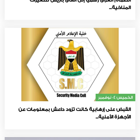
انضمام العراق رسمياً إلى اتفاق باريس للتغيرات
المناخية...
الخميس 04 نوفمبر
القبض على إرهابية كانت تزود داعش بمعلومات عن
الأجهزة الأمنية...