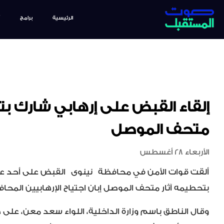
الرئيسية
برامج
إلقاء القبض على إرهابي شارك بت
متحف الموصل
الأربعاء 28 أغسطس
ألقت قوات الأمن في محافظة
نينوى
القبض على أحد ع
بتحطيمه آثار متحف الموصل إبان اجتياح الإرهابيين الم
وقال الناطق باسم وزارة الداخلية، اللواء سعد معن، ع