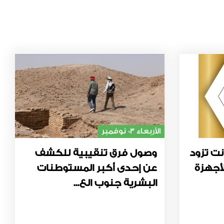
الأربعاء 03 نوفمبر
نت تزود
وصول فرق تنقيبية للكشف
أجهزة
عن إحدى أكبر المستوطنات
البشرية جنوب الع...