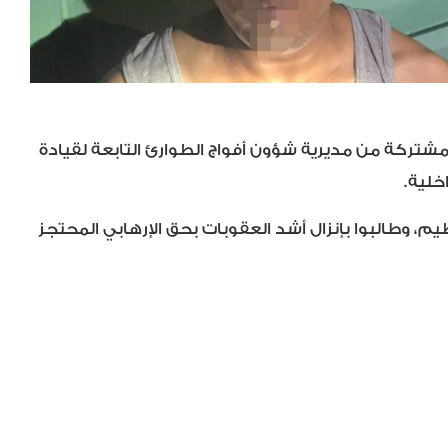
مشتركة من مديرية شؤون أفواج الطوارئ التابعة لقيادة
خلية.
م، وطالبوا بإنزال أشد العقوبات بحق الإرهابي المحتجز