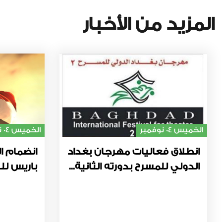
المزيد من الأخبار
الخميس 04 نوفمبر
الخميس 04 نوفمبر
انطلاق فعاليات مهرجان بغداد
انضمام ال
الدولي للمسرح بدورته الثانية...
باريس للت