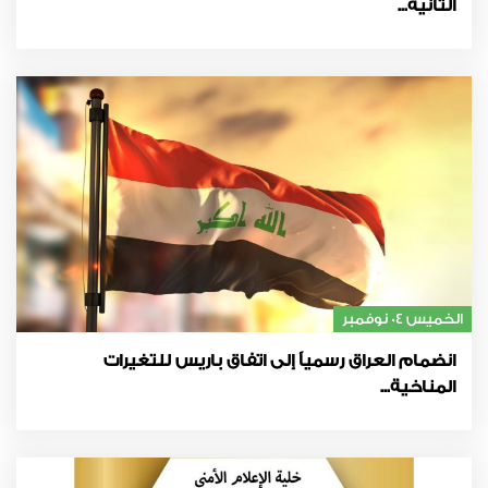
الثانية...
الخميس 04 نوفمبر
انضمام العراق رسمياً إلى اتفاق باريس للتغيرات
المناخية...