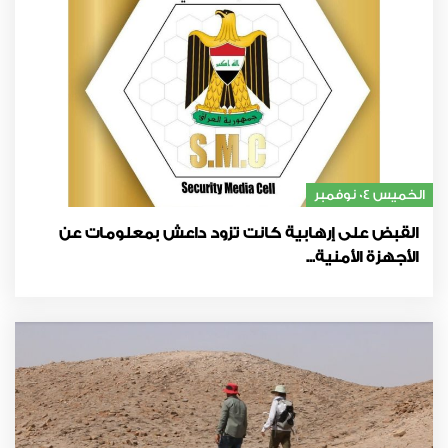
الخميس 04 نوفمبر
القبض على إرهابية كانت تزود داعش بمعلومات عن
الأجهزة الأمنية...