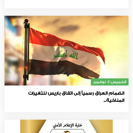
الخميس 04 نوفمبر
انضمام العراق رسمياً إلى اتفاق باريس للتغيرات
المناخية...