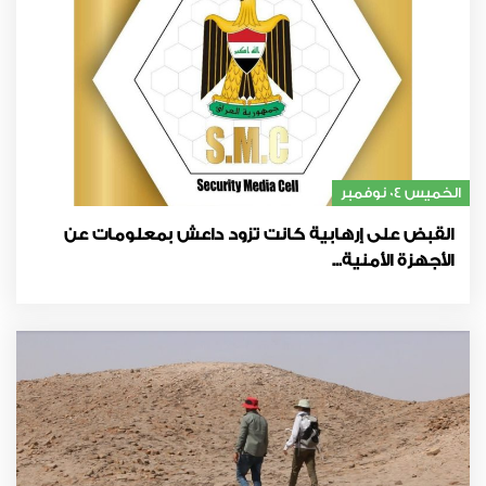
الخميس 04 نوفمبر
القبض على إرهابية كانت تزود داعش بمعلومات عن
الأجهزة الأمنية...