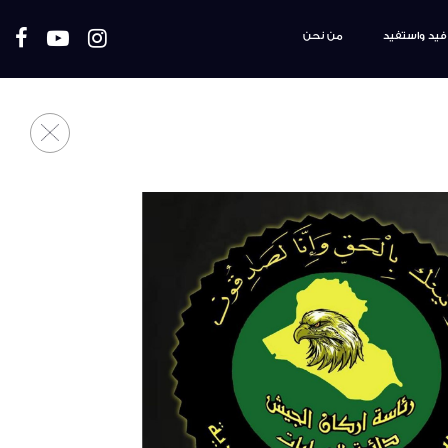
فيد واستفيد
من نحن