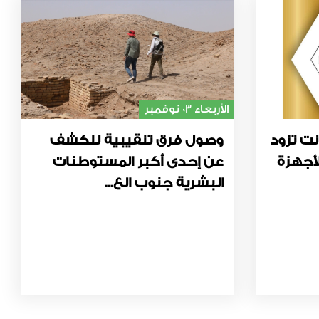
الأربعاء 03 نوفمبر
نت تزود
وصول فرق تنقيبية للكشف
أجهزة
عن إحدى أكبر المستوطنات
البشرية جنوب الع...