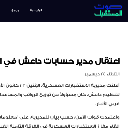
الرئيسية
برامج
اعتقال مدير حسابات داعش في ا
الثلاثاء 24 ديسمبر
أعلنت مديرية الاستخبا
لتنظيم
داعش
، كان
مسؤولاً عن توزيع الرواتب والمساعدا
غربي الأنبار.
واعتمدت قوات الأمن، حسب بيان للمديرية، على “معلومات
إلقاء مفارز الاستخبارات العسكرية في الفرقة الثامنة الق