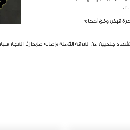
مذكرة قبض وفق أحكام
تشهاد جنديين من الفرقة الثامنة وإصابة ضابط إثر انفجار س