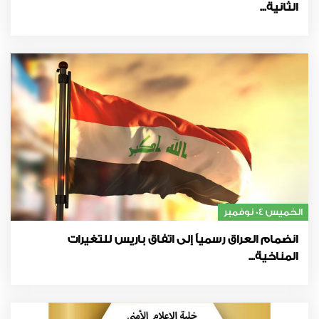
الثانية...
الخميس 04 نوفمبر
انضمام العراق رسمياً إلى اتفاق باريس للتغيرات
المناخية...