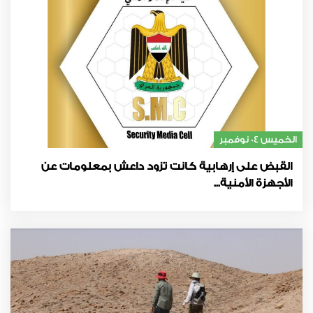
الخميس 04 نوفمبر
القبض على إرهابية كانت تزود داعش بمعلومات عن
الأجهزة الأمنية...