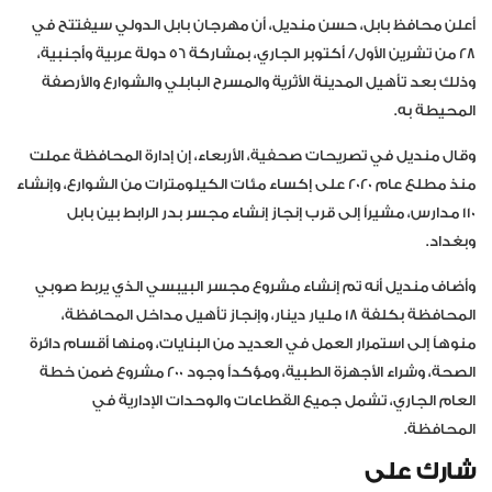
أعلن محافظ بابل، حسن منديل، أن مهرجان بابل الدولي سيفتتح في
28 من تشرين الأول/ أكتوبر الجاري، بمشاركة 56 دولة عربية وأجنبية،
وذلك بعد تأهيل المدينة الأثرية والمسرح البابلي والشوارع والأرصفة
المحيطة به.
وقال منديل في تصريحات صحفية، الأربعاء، إن إدارة المحافظة عملت
منذ مطلع عام 2020 على إكساء مئات الكيلومترات من الشوارع، وإنشاء
110 مدارس، مشيراً إلى قرب إنجاز إنشاء مجسر بدر الرابط بين بابل
وبغداد.
وأضاف منديل أنه تم إنشاء مشروع مجسر البيبسي الذي يربط صوبي
المحافظة بكلفة 18 مليار دينار، وإنجاز تأهيل مداخل المحافظة،
منوهاً إلى استمرار العمل في العديد من البنايات، ومنها أقسام دائرة
الصحة، وشراء الأجهزة الطبية، ومؤكداً وجود 200 مشروع ضمن خطة
العام الجاري، تشمل جميع القطاعات والوحدات الإدارية في
المحافظة.
شارك على