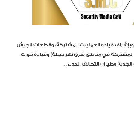
 المسلحة، وبإشراف قيادة العمليات المشتركة، وقطعات الجيش
ت المشتركة في مناطق شرق نهر دجلة) وقيادة قوات
لجوية وطيران التحالف الدولي.