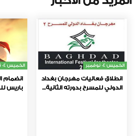
المزيد من الأخبار
الخميس 04 نوفمبر
الخميس 04 نوفمبر
انطلاق فعاليات مهرجان بغداد
انضمام ال
الدولي للمسرح بدورته الثانية...
باريس للت