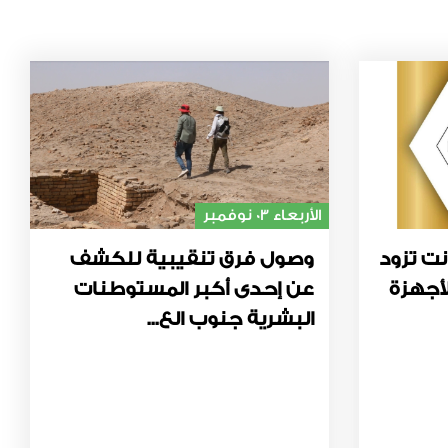
الأربعاء 03 نوفمبر
نت تزود
وصول فرق تنقيبية للكشف
أجهزة
عن إحدى أكبر المستوطنات
البشرية جنوب الع...