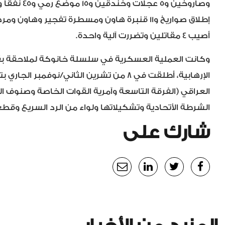
أصيب 4 مقاتلين وتضررت آلية واحدة.
وكانت العملية العسكرية في سلسلة خانوكة لملاحقة بق
الإرهابية، أطلقت في 8 من تشرين الثان
العراقي (الفرقة التاسعة وآمرية القوات الخاصة وصنوف 
الشرطة الأتحادية وتشكيلاتها ولواء من الرد السريع وق
شارك على