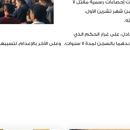
وبالرغم من سلمية التظاهرات التي عمت المحافظة، أوردت إحصاءات رسمية مقتل ٧
من شهر تشرين الأول،
ادل، على غرار الحكم الذي
السجن لمدة ٧ سنوات،
و
على الآخر بالإعدام، لتسبب