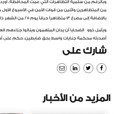
من المتظاهرين واثنين من قوات الأمن في الأسبوع الأول 
بالإضافة إلى مصرع ١٣ متظاهراً حرقاً يوم ٢٥ من الشهر ذاته.
ويأمل ذو
و
الضحايا أن يدان المتهمون وينالوا جزاءهم الع
أصدرته محكمة جنايات واسط بحق ضابطين، حكم على أحدهما ب
شارك على
المزيد من الأخبار