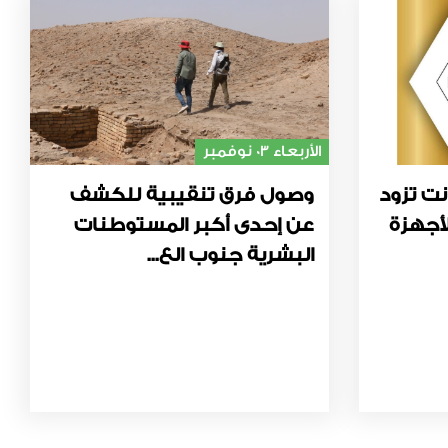
الأربعاء 03 نوفمبر
نت تزود
وصول فرق تنقيبية للكشف
أجهزة
عن إحدى أكبر المستوطنات
البشرية جنوب الع...