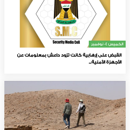
الخميس 04 نوفمبر
القبض على إرهابية كانت تزود داعش بمعلومات عن
الأجهزة الأمنية...