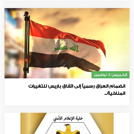
الخميس 04 نوفمبر
انضمام العراق رسمياً إلى اتفاق باريس للتغيرات
المناخية...