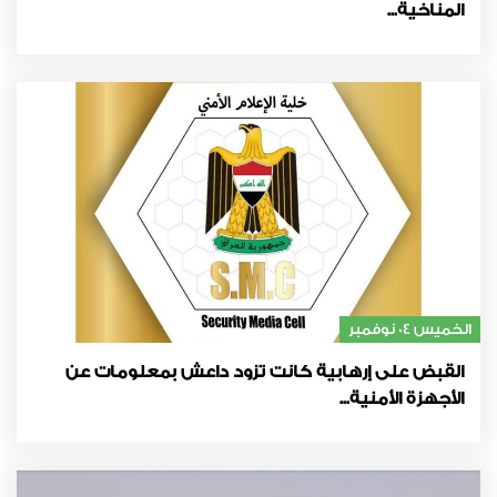
المناخية...
الخميس 04 نوفمبر
القبض على إرهابية كانت تزود داعش بمعلومات عن
الأجهزة الأمنية...