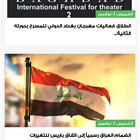
الخميس 04 نوفمبر
انطلاق فعاليات مهرجان بغداد الدولي للمسرح بدورته
الثانية...
الخميس 04 نوفمبر
انضمام العراق رسمياً إلى اتفاق باريس للتغيرات