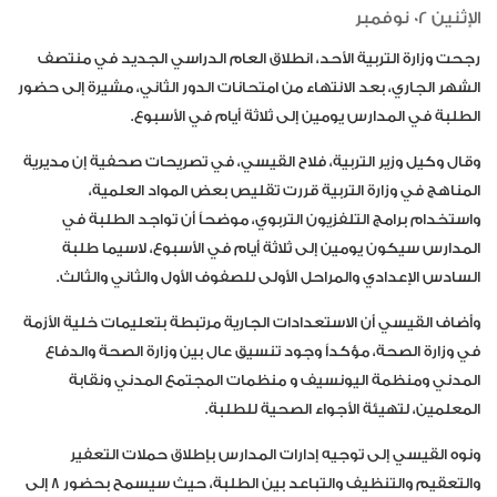
الإثنين 02 نوفمبر
رجحت وزارة التربية الأحد، انطلاق العام الدراسي الجديد في منتصف
الشهر الجاري، بعد الانتهاء من امتحانات الدور الثاني، مشيرة إلى حضور
الطلبة في المدارس يومين إلى ثلاثة أيام في الأسبوع.
وقال وكيل وزير التربية، فلاح القيسي، في تصريحات صحفية إن مديرية
المناهج في وزارة التربية قررت تقليص بعض المواد العلمية،
واستخدام برامج التلفزيون التربوي، موضحاً أن تواجد الطلبة في
المدارس سيكون يومين إلى ثلاثة أيام في الأسبوع، لاسيما طلبة
السادس الإعدادي والمراحل الأولى للصفوف الأول والثاني والثالث.
وأضاف القيسي أن الاستعدادات الجارية مرتبطة بتعليمات خلية الأزمة
في وزارة الصحة، مؤكداً وجود تنسيق عال بين وزارة الصحة والدفاع
المدني ومنظمة اليونسيف و منظمات المجتمع المدني ونقابة
المعلمين، لتهيئة الأجواء الصحية للطلبة.
ونوه القيسي إلى توجيه إدارات المدارس بإطلاق حملات التعفير
والتعقيم والتنظيف والتباعد بين الطلبة، حيث سيسمح بحضور 8 إلى