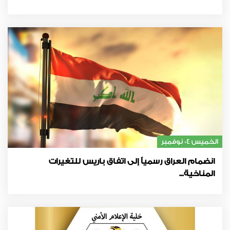
الخميس 04 نوفمبر
انضمام العراق رسمياً إلى اتفاق باريس للتغيرات
المناخية...