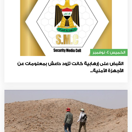
الخميس 04 نوفمبر
القبض على إرهابية كانت تزود داعش بمعلومات عن
الأجهزة الأمنية...