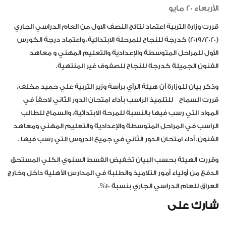
الأربعاء 20 مايو
قررت وزارة التربية اعتماد نتائج النصف الاول من العام الدراسي الجاري
(2019/2020) كدرجة للنجاح للمرحلة الابتدائية، واعتماد درجة الكورس
الأول للمراحل المتوسطة والإعدادية والتعليم المهني و معاهد
الفنون الجميلة كدرجة للنجاح للصفوف غير المنتهية.
وذكر بيان للوزارة أن هيئة الرأي برأسة وزير التربية علي حميد مخلف،
قررت السماح للتلميذ الراسب بأداء امتحان الدور الثاني لاحقاً في
المواد التي رسب فيها بالنسبة للمرحة الابتدائية، والسماح للطالب
الراسب في المراحل المتوسطة والإعدادية والتعليم المهني ومعاهد
الفنون، أداء امتحان الدور الثاني في جميع الدروس التي رسب فيها .
وقررت الهيئة بحسب البيان تخفيض القسط السنوي الكلي المستحق
الدفع من أولياء أمور التلاميذ والطلبة في المدارس الأهلية داخل وخارج
العراق للعام الدراسي الجاري بنسبة 10%.
شارك على