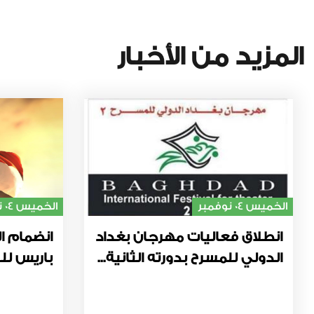
المزيد من الأخبار
الخميس 04 نوفمبر
الخميس 04 نوفمبر
انطلاق فعاليات مهرجان بغداد
انضمام ال
الدولي للمسرح بدورته الثانية...
باريس للت