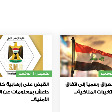
الخميس 04 نوفمبر
عراق رسمياً إلى اتفاق
القبض على إرهابية كا
غيرات المناخية...
داعش بمعلومات عن ال
الأمنية...