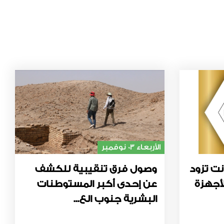
الأربعاء 03 نوفمبر
نت تزود
وصول فرق تنقيبية للكشف
أجهزة
عن إحدى أكبر المستوطنات
البشرية جنوب الع...