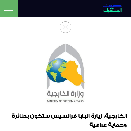
الخارجية: زيارة البابا فرانسيس ستكون بطائرة
وحماية عراقية