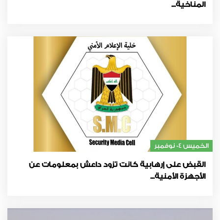
المناخية...
الخميس 04 نوفمبر
القبض على إرهابية كانت تزود داعش بمعلومات عن
الأجهزة الأمنية...