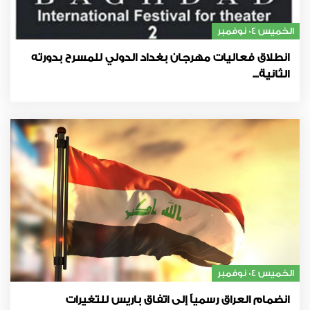
الخميس 04 نوفمبر
انطلاق فعاليات مهرجان بغداد الدولي للمسرح بدورته
الثانية...
الخميس 04 نوفمبر
انضمام العراق رسمياً إلى اتفاق باريس للتغيرات