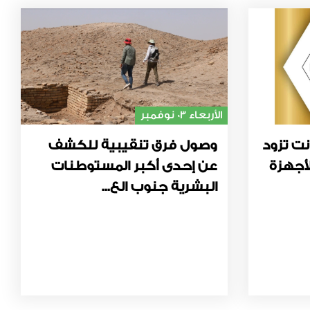
الأربعاء 03 نوفمبر
نت تزود
وصول فرق تنقيبية للكشف
أجهزة
عن إحدى أكبر المستوطنات
البشرية جنوب الع...