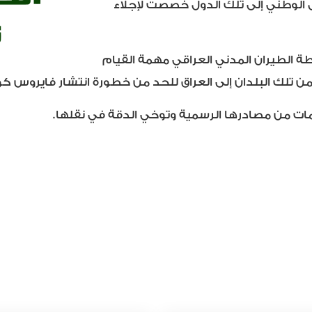
ل الوطني إلى تلك الدول خصصت لإجلاء
طة الطيران المدني العراقي مهمة القيام
 من تلك البلدان إلى العراق للحد من خطورة انتشار فايروس كور
ات من مصادرها الرسمية وتوخي الدقة في نقلها.