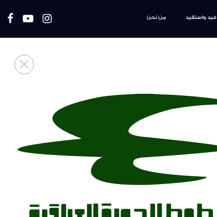
فيد واستفيد
من نحن