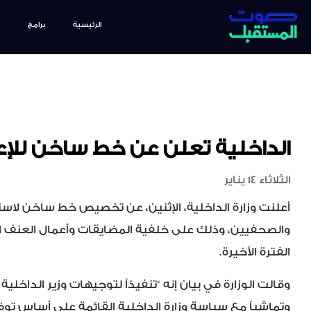
الرئيسية
برامج
الداخلية تعلن عن خط ساخن للإع
الثلاثاء 14 يناير
أعلنت وزارة الداخلية، الإثنين، عن تخصيص خط ساخن لاست
والصحفيين، وذلك على خلفية المضايقات وأعمال العنف ا
الفترة الأخيرة.
وقالت الوزارة في بيان إنه “تنفيذاً لتوجيهات وزير الداخلي
وتماشياً مع سياسة وزارة الداخلية القائمة على أساس توف