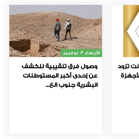
الأربعاء 03 نوفمبر
نت تزود
وصول فرق تنقيبية للكشف
أجهزة
عن إحدى أكبر المستوطنات
البشرية جنوب الع...