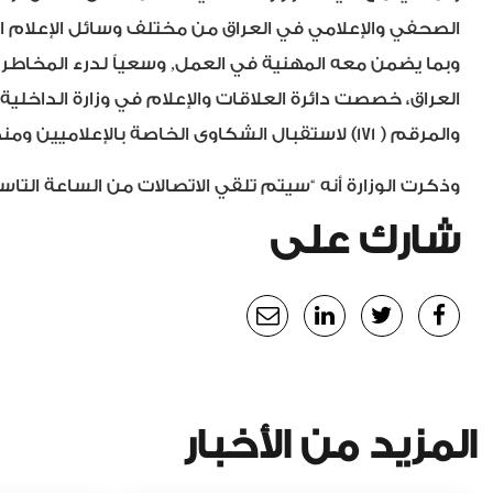
الصحفي والإعلامي في العراق من مختلف وسائل الإعلام ال
وبما يضمن معه المهنية في العمل, وسعياً لدرء المخاطر ع
العراق، خصصت دائرة العلاقات والإعلام في وزارة الداخلي
والمرقم ( 171) لاستقبال الشكاوى الخاصة بالإعلاميين ومنظمات المجتمع المدني فقط وكل ما يتعلق بعملهم والتي سيتم إحالتها الى الجهات المعنية للمتابعة.”
وذكرت الوزارة أنه “سيتم تلقي الاتصالات من الساعة التاسع
شارك على
المزيد من الأخبار