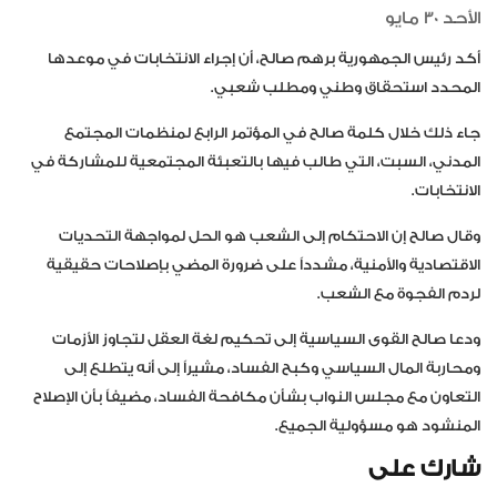
الأحد 30 مايو
أكد رئيس الجمهورية برهم صالح، أن إجراء الانتخابات في موعدها
المحدد استحقاق وطني ومطلب شعبي.
جاء ذلك خلال كلمة صالح في المؤتمر الرابع لمنظمات المجتمع
المدني، السبت، التي طالب فيها بالتعبئة المجتمعية للمشاركة في
الانتخابات.
وقال صالح إن الاحتكام إلى الشعب هو الحل لمواجهة التحديات
الاقتصادية والأمنية، مشدداً على ضرورة المضي بإصلاحات حقيقية
لردم الفجوة مع الشعب.
ودعا صالح القوى السياسية إلى تحكيم لغة العقل لتجاوز الأزمات
ومحاربة المال السياسي وكبح الفساد، مشيراً إلى أنه يتطلع إلى
التعاون مع مجلس النواب بشأن مكافحة الفساد، مضيفاً بأن الإصلاح
المنشود هو مسؤولية الجميع.
شارك على