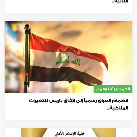
الثانية...
الخميس 04 نوفمبر
انضمام العراق رسمياً إلى اتفاق باريس للتغيرات
المناخية...