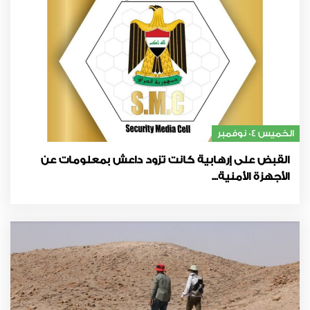
الخميس 04 نوفمبر
القبض على إرهابية كانت تزود داعش بمعلومات عن
الأجهزة الأمنية...