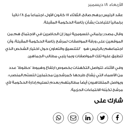
الأربعاء 18 ديسمبر
عقد الرئيس برهم صالح، الثلاثاء ١٧ كانون الأول، اجتماعاً مع ٢٨ نائباً
برلمانياً للتباحث بشأن رئاسة الحكومة المقبلة.
وقال مصدر برلماني للسومرية نيوز إن الحاضرين في الاجتماع هم من
الموقعين على ورقة المواصفات لمرشح رئاسة الحكومة المقبلة، وأن
اجتماعهم بالرئيس هو
“للتنسيق والتعاون حول اختيار الشخص الذي
تنطبق عليه تلك المواصفات وبما يلبي مطالب الجماهير.
وفي الأثناء، تتواصل التكهنات بخصوص ارتفاع وهبوط “حظوظ” عدد
من الأسماء التي يُشاع طرحها كمرشحين محتملين لتسنّم المنصب،
ويواصل المتظاهرون أيضاً مطالبتهم بعدم تسليم إدارة الحكومة لأي
مرشح تكبّله الانتماءات الحزبية.
شارك على