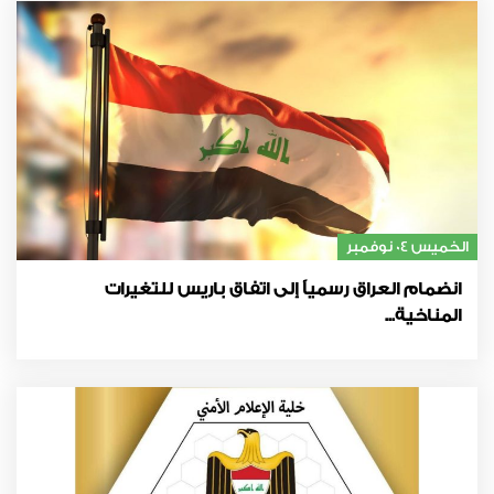
الخميس 04 نوفمبر
انضمام العراق رسمياً إلى اتفاق باريس للتغيرات
المناخية...