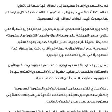
قررت السعودية إعادة سفيرها إلى العراق رغبة منها في تعزيز
العلاقات الثنائية في جميع المجالات ومنها الاقتصادية خلال زيارة قام
بها مبعوث رئيس الوزراء العراقي إلى السعودية.
وأكد وزير الخارجية السعودي الأمير فيصل بن فرحان، لوزير المالية علي
علاوي، حرص المملكة على وحدة العراق وأهمية التعاون مع حكومته
الجديدة مضيفاً بأن توجيهات من القيادة صدرت بعودة سفير
السعودية لدى العراق لمزاولة عمله في أقرب وقت بما يحقق رغبة
السعودية في تعزيز العلاقات بين البلدين.
و قال وزير الخارجية السعودي إن بلاده تدعم العراق في تحقيق الأمن
والاستقرار والتصدي للإرهاب، مشيراً إلى أن السعودية تحترم سيادة
العراق ووحدة أراضيه بعيداً عن التدخلات الأجنبية.
وكان علاوي التقى عدداً من المسؤولين في الحكومة السعودية
وناقش معهم سبل الارتقاء بالعلاقات الثنائية في المجالات كافة إلى
مستوى جديد يعود على البلدين بالفائدة.
وفي السنوات الأخيرة شهدت العلاقات العراقية السعودية تطورات