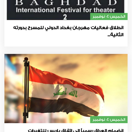
الخميس 04 نوفمبر
انطلاق فعاليات مهرجان بغداد الدولي للمسرح بدورته
الثانية...
الخميس 04 نوفمبر
انضمام العراق رسمياً إلى اتفاق باريس للتغيرات