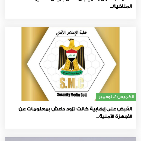
المناخية...
الخميس 04 نوفمبر
القبض على إرهابية كانت تزود داعش بمعلومات عن
الأجهزة الأمنية...