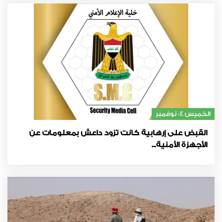
الخميس 04 نوفمبر
القبض على إرهابية كانت تزود داعش بمعلومات عن
الأجهزة الأمنية...