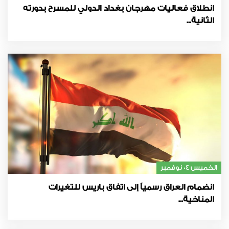
انطلاق فعاليات مهرجان بغداد الدولي للمسرح بدورته
الثانية...
الخميس 04 نوفمبر
انضمام العراق رسمياً إلى اتفاق باريس للتغيرات
المناخية...