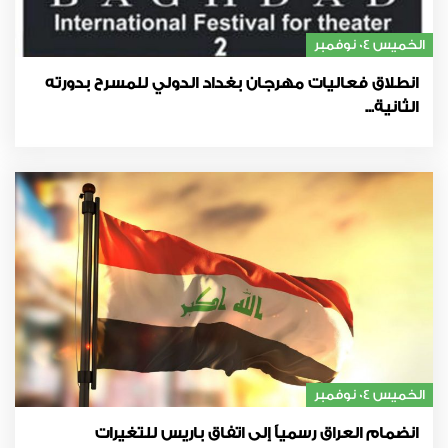
الخميس 04 نوفمبر
انطلاق فعاليات مهرجان بغداد الدولي للمسرح بدورته
الثانية...
الخميس 04 نوفمبر
انضمام العراق رسمياً إلى اتفاق باريس للتغيرات