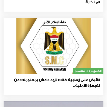
المناخية...
الخميس 04 نوفمبر
القبض على إرهابية كانت تزود داعش بمعلومات عن
الأجهزة الأمنية...