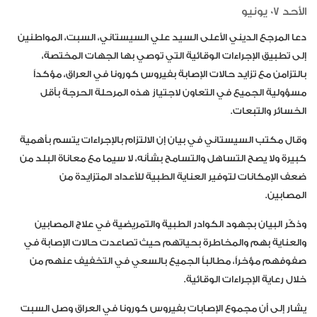
الأحد 07 يونيو
دعا المرجع الديني الأعلى السيد علي السيستاني، السبت، المواطنين
إلى تطبيق الإجراءات الوقائية التي توصي بها الجهات المختصة،
بالتزامن مع تزايد حالات الإصابة بفيروس كورونا في العراق، مؤكداً
مسؤولية الجميع في التعاون لاجتياز هذه المرحلة الحرجة بأقل
الخسائر والتبعات.
وقال مكتب السيستاني في بيان إن الالتزام بالإجراءات يتسم بأهمية
كبيرة ولا يصح التساهل والتسامح بشأنه، لا سيما مع معاناة البلد من
ضعف الإمكانات لتوفير العناية الطبية للأعداد المتزايدة من
المصابين.
وذكّر البيان بجهود الكوادر الطبية والتمريضية في علاج المصابين
والعناية بهم والمخاطرة بحياتهم حيث تصاعدت حالات الإصابة في
صفوفهم مؤخراً، مطالباً الجميع بالسعي في التخفيف عنهم من
خلال رعاية الإجراءات الوقائية.
يشار إلى أن مجموع الإصابات بفيروس كورونا في العراق وصل السبت