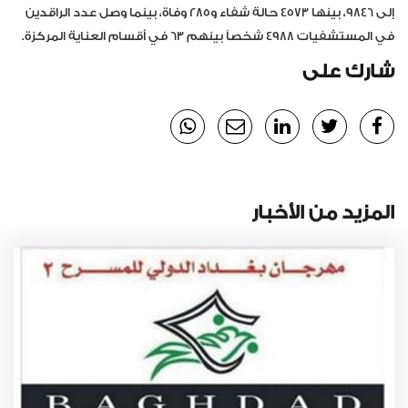
إلى 9846، بينها 4573 حالة شفاء و285 وفاة، بينما وصل عدد الراقدين
في المستشفيات 4988 شخصاً بينهم 63 في أقسام العناية المركزة.
شارك على
المزيد من الأخبار