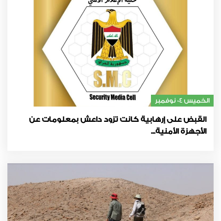
الخميس 04 نوفمبر
القبض على إرهابية كانت تزود داعش بمعلومات عن
الأجهزة الأمنية...