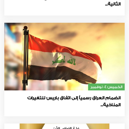
الثانية...
الخميس 04 نوفمبر
انضمام العراق رسمياً إلى اتفاق باريس للتغيرات
المناخية...