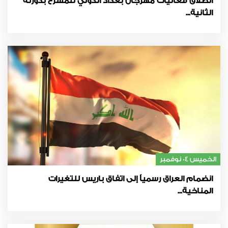
انطلاق فعاليات مهرجان بغداد الدولي للمسرح بدورته
الثانية...
الخميس 04 نوفمبر
انضمام العراق رسمياً إلى اتفاق باريس للتغيرات
المناخية...