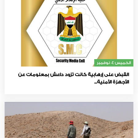
الخميس 04 نوفمبر
القبض على إرهابية كانت تزود داعش بمعلومات عن
الأجهزة الأمنية...