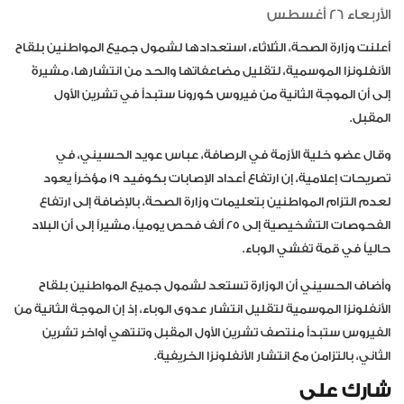
الأربعاء 26 أغسطس
أعلنت وزارة الصحة، الثلاثاء، استعدادها لشمول جميع المواطنين بلقاح
الأنفلونزا الموسمية، لتقليل مضاعفاتها والحد من انتشارها، مشيرةً
إلى أن الموجة الثانية من فيروس كورونا ستبدأ في تشرين الأول
المقبل.
وقال عضو خلية الأزمة في الرصافة، عباس عويد الحسيني، في
تصريحات إعلامية، إن ارتفاع أعداد الإصابات بكوفيد 19 مؤخراً يعود
لعدم التزام المواطنين بتعليمات وزارة الصحة، بالإضافة إلى ارتفاع
الفحوصات التشخيصية إلى 25 ألف فحص يومياً، مشيراً إلى أن البلاد
حالياً في قمة تفشي الوباء.
وأضاف الحسيني أن الوزارة تستعد لشمول جميع المواطنين بلقاح
الأنفلونزا الموسمية لتقليل انتشار عدوى الوباء، إذ إن الموجة الثانية من
الفيروس ستبدأ منتصف تشرين الأول المقبل وتنتهي أواخر تشرين
الثاني، بالتزامن مع انتشار الأنفلونزا الخريفية.
شارك على