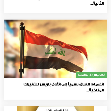
الثانية...
الخميس 04 نوفمبر
انضمام العراق رسمياً إلى اتفاق باريس للتغيرات
المناخية...