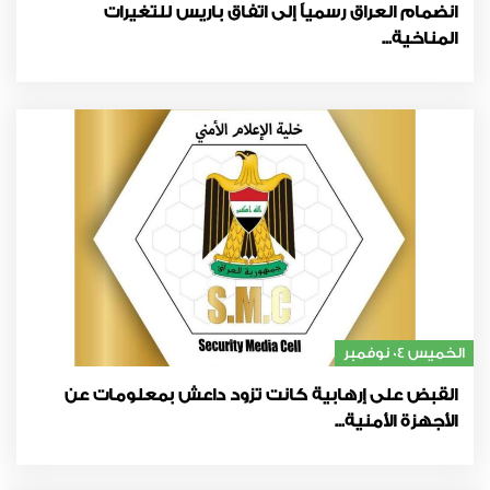
انضمام العراق رسمياً إلى اتفاق باريس للتغيرات
المناخية...
الخميس 04 نوفمبر
القبض على إرهابية كانت تزود داعش بمعلومات عن
الأجهزة الأمنية...