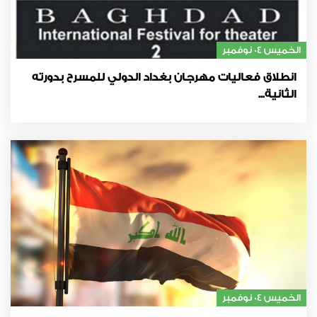
الخميس 04 نوفمبر
انطلاق فعاليات مهرجان بغداد الدولي للمسرح بدورته
الثانية...
الخميس 04 نوفمبر