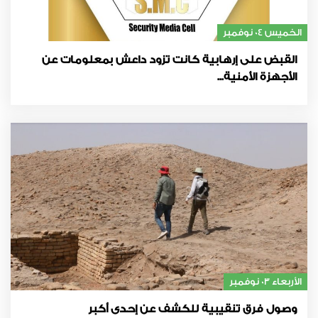
الخميس 04 نوفمبر
القبض على إرهابية كانت تزود داعش بمعلومات عن
الأجهزة الأمنية...
الأربعاء 03 نوفمبر
وصول فرق تنقيبية للكشف عن إحدى أكبر