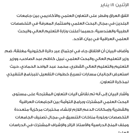
الإثنين 18 يناير
اتفق العراق وقطر على التعاون العلمي والأكاديمي بين جامعات
البلدين في مجال البحث العلمي واستثمار المعرفة في التخصصات
الطبية والهندسية، حسبما أعلنت وزارة التعليم العالي والبحث
العلمي العراقية في بيان، الأحد.
وأضاف البيان أن الاتفاق جاء في اجتماع عبر دائرة الكترونية مغلقة، ضم
وزير التعليم العالي والبحث العلمي، نبيل كاظم عبد الصاحب، ووزير
التعليم والتعليم العالي القطري، محمد عبد الواحد الحمادي، حيث
استعرض الجانبان مسارات تسريع خطوات التفعيل للبرنامج التنفيذي
لمذكرة التعاون.
وأشار البيان إلى أنه تم نقاش آليات التعاون المقترحة على مستوى
البحث العلمي المشترك وبرامج التوأمة بين الجامعات العراقية
والقطرية وإمكانات الدعم اللازم لإنشاء مختبرات مركزية متعددة
التخصصات وبلورة مناخات التنسيق في مجال تصنيف الجامعات
وملف المنح الدراسية والأستاذ الزائر والإشراف المشترك في الدراسات
العليا.