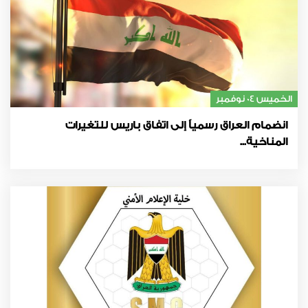
الخميس 04 نوفمبر
انضمام العراق رسمياً إلى اتفاق باريس للتغيرات
المناخية...