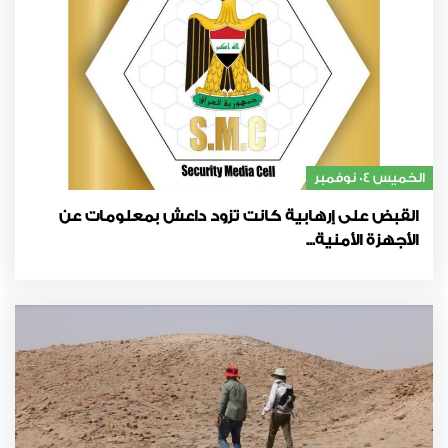
الخميس 04 نوفمبر
القبض على إرهابية كانت تزود داعش بمعلومات عن
الأجهزة الأمنية...