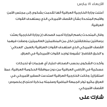
الأربعاء 18 مارس
أعلنت وزارة الخارجية العراقية أنها تقدمت بشكوى إلى مجلس الأمن
والأمم المتحدة بشأن القصف الأميركي الذي يستهدف القوات
العراقية.
وقال المتحدث باسم الوزارة أحمد الصحاف إن وزارة الخارجية بعثت
برسالتين متطابقتين لكل من المنظمتين العالميتين، وصفت فيهما
القصف الأميركي الذي استهدف القوات العراقية بالعمل “العدائي”
و”الخرق الفاضح” لشروط تواجد القوات الأميركية في العراق.
وأكدت الشكوى بحسب الصحاف اعتبار أي هجمات أو تحركات
عسكرية في الأراضي العراقية من دون موافقة الحكومة العراقية، عملاً
استفزازياً. وكانت الخارجية العراقية استدعت السفير الأميركي في
العراق ماثيو تولر الجمعة الماضية وسلمته مذكرة احتجاج بخصوص
القصف الأميركي.
شارك على