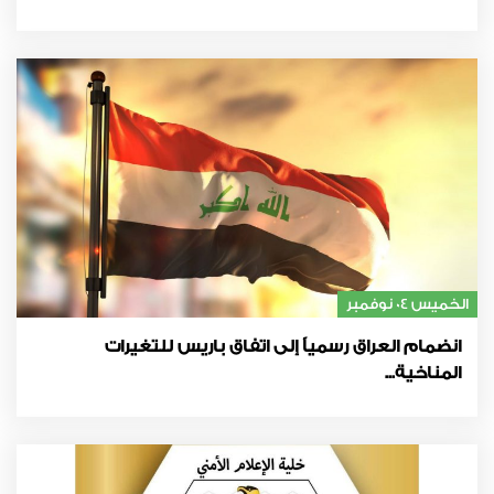
الخميس 04 نوفمبر
انضمام العراق رسمياً إلى اتفاق باريس للتغيرات
المناخية...