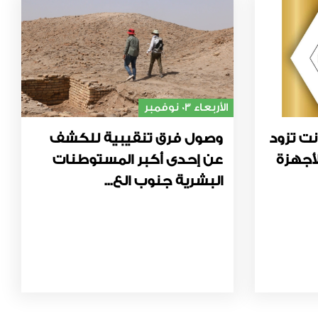
الأربعاء 03 نوفمبر
نت تزود
وصول فرق تنقيبية للكشف
أجهزة
عن إحدى أكبر المستوطنات
البشرية جنوب الع...