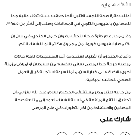
الثلاثاء 05 مايو
أعلنت دائرة صحة النجف، الاثنين، أنها حققت نسبة شفاء عالية جداً
للمصابين بالفيروس التاجي في المحافظة وصلت إلى أكثر من 95.5%.
وقال مدير عام دائرة صحة النجف، رضوان كامل الكندي، في بيان إن
290 مصاباً بفيروس كورونا من مجموع 305 تماثلوا للشفاء التام.
وأضاف الكندي، أن الأطباء استخدموا آخر المستجدات لعلاج حالات
مرضية حرجة جداً لمرضى يعاني بعضهم من السرطان أو أمراض مزمنة
أخرى بالإضافة إلى كبار السن، مثمناً سرعة استجابة فريق العمل
الصحي للحالات المرضية.
من جانبه اعتبر مدير مستشفى الحكيم العام، عبد الله الغزالي، أن
تحقيق النتائج المرتفعة في نسبة الشفاء، تعود إلى متابعة صحة
المصابين والاستفادة من آخر التطورات في علاج المرضى.
شارك على