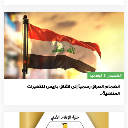
الخميس 04 نوفمبر
انضمام العراق رسمياً إلى اتفاق باريس للتغيرات
المناخية...