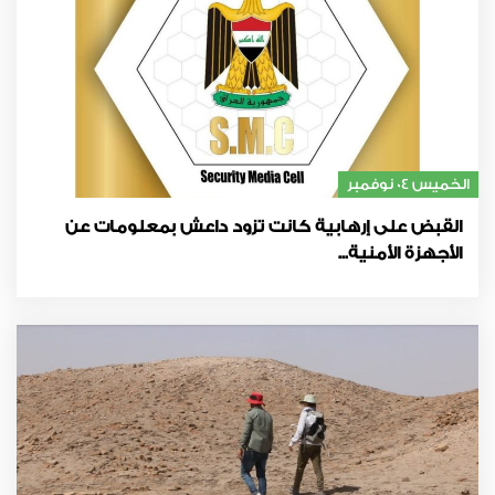
الخميس 04 نوفمبر
القبض على إرهابية كانت تزود داعش بمعلومات عن
الأجهزة الأمنية...