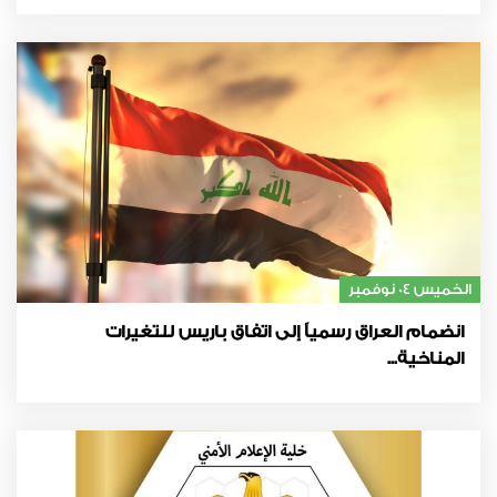
الخميس 04 نوفمبر
انضمام العراق رسمياً إلى اتفاق باريس للتغيرات
المناخية...