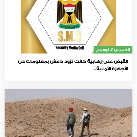
الخميس 04 نوفمبر
القبض على إرهابية كانت تزود داعش بمعلومات عن
الأجهزة الأمنية...