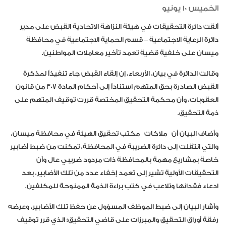
الخميس 10 يونيو
ألقت دائرة التحقيقات في هيئة النزاهة الاتحادية القبض على مدير
دائرة الرعاية الاجتماعية – قسم الحماية الاجتماعية في محافظة
ميسان على خلفية قضية تعمد تأخير معاملات المواطنين.
وقالت الدائرة في بيان، الأربعاء، إن إلقاء القبض جاء تنفيذاً لمذكرة
القبض الصادرة بحق المتهم استناداً إلى أحكام المادة 307 من قانون
العقوبات، وأن محكمة التحقيق المختصة قررت توقيف المتهم على
ذمة التحقيق.
وأضاف البيان أن ملاكات مكتب تحقيق الهيئة في محافظة ميسان،
والتي انتقلت إلى دائرة الضريبة في المحافظة، تمكنت من ضبط أضابير
خاصة بمشاريع مهمة بالمحافظة ذات مردود ضريبي عال وأن
التحقيقات الأولية تشير إلى تعمد إخفاء عدد من تلك الأضابير، بعد
ادعاء فقدانها وتلاعب في كتب براءة الذمة الممنوحة للمكلفين.
وأشار البيان إلى ضبط الموظف المسؤول عن حفظ تلك الأضابير، وعرضه
رفقة أوراق التحقيق والمبرزات على قاضي التحقيق؛ الذي قرر توقيف