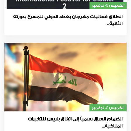
الخميس 04 نوفمبر
انطلاق فعاليات مهرجان بغداد الدولي للمسرح بدورته
الثانية...
الخميس 04 نوفمبر
انضمام العراق رسمياً إلى اتفاق باريس للتغيرات
المناخية...