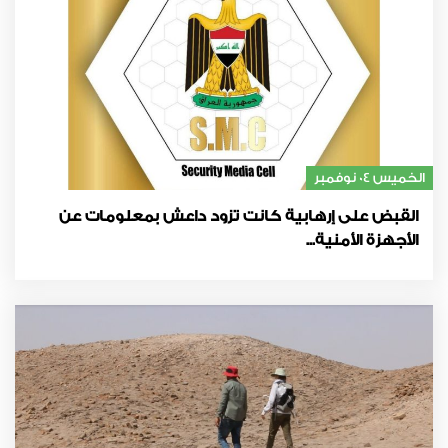
الخميس 04 نوفمبر
القبض على إرهابية كانت تزود داعش بمعلومات عن
الأجهزة الأمنية...