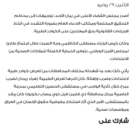
الإثنين 29 يونيو
أصدر مجلس القضاء الأعلى في بيان الأحد، توجيهات إلى محاكم
التحقيق المختصة ومكاتب الادعاء العام بضرورة التشدد في اتخاذ
الإجراءات القانونية بحق المعتدين على الكوادر الطبية.
وكان رئيس الوزراء مصطفى الكاظمي وجه السبت خلال اجتماع طارئ
لمجلس الأمن الوطني، بتوفير الحماية الكاملة للملاكات الصحية من
الاعتداءات.
يأتي ذلك بعد ما شهدته مختلف المحافظات من تعرض كوادر طبية
لاعتداءات وضرب وإهانة، كان آخرها تعرض الطبيبة زهراء ريحان لضرب
مبرح خلال تأدية الواجب في مستشفى الحسين التعليمي بمدينة
الناصرية مركز محافظة ذي قارمن قبل ذوي مصاب بكورونا كان يرقد
بالمستشفى، الأمر الذي أثار استنكار مفوضية حقوق الإنسان في العراق
ومؤسسات صحية.
شارك على