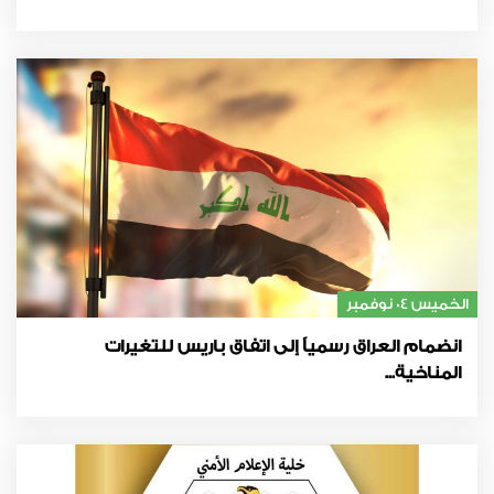
الخميس 04 نوفمبر
انضمام العراق رسمياً إلى اتفاق باريس للتغيرات
المناخية...