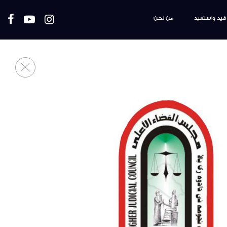
فيد واستفيد
من نحن