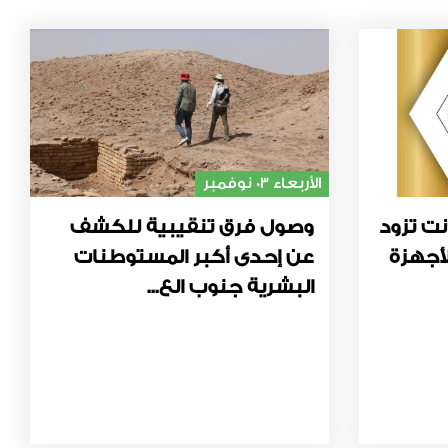
الأربعاء 03 نوفمبر
نت تزود
وصول فرق تنقيبية للكشف
أجهزة
عن إحدى أكبر المستوطنات
البشرية جنوب الع...