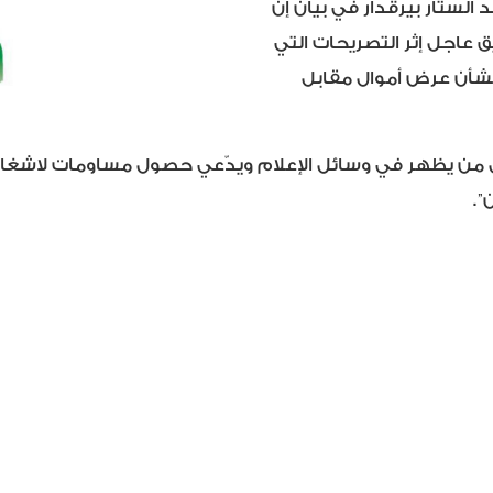
لستار بيرقدار في بيان إن
 عاجل إثر التصريحات التي
بشأن عرض أموال مقابل
 لكل من يظهر في وسائل الإعلام ويدّعي حصول مساومات لاش
”.