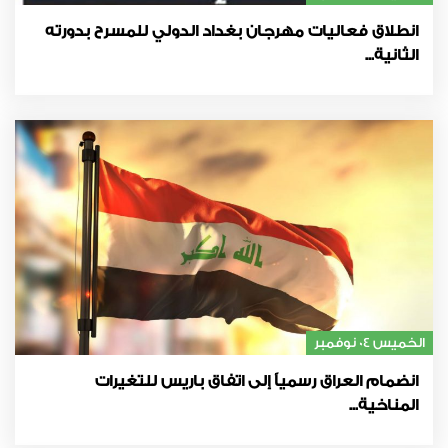
انطلاق فعاليات مهرجان بغداد الدولي للمسرح بدورته
الثانية...
الخميس 04 نوفمبر
انضمام العراق رسمياً إلى اتفاق باريس للتغيرات
المناخية...