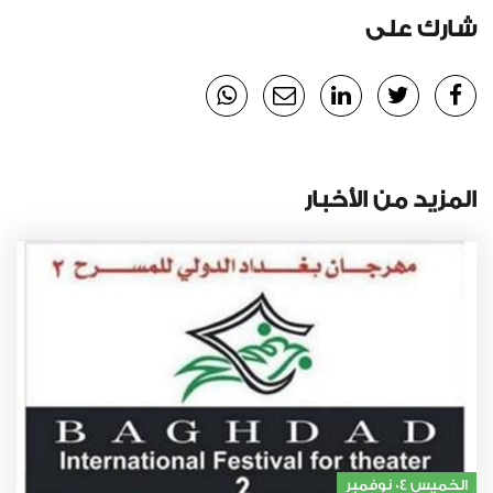
شارك على
المزيد من الأخبار
الخميس 04 نوفمبر