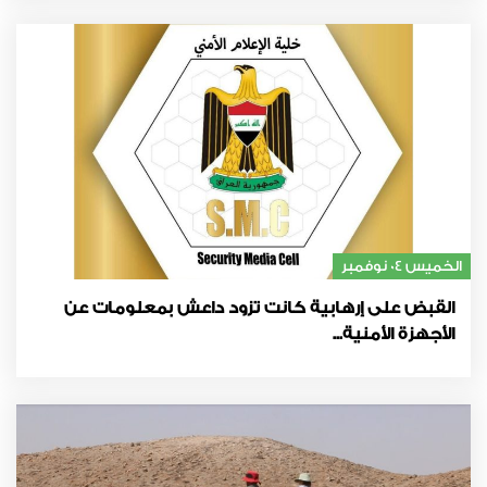
الخميس 04 نوفمبر
القبض على إرهابية كانت تزود داعش بمعلومات عن
الأجهزة الأمنية...