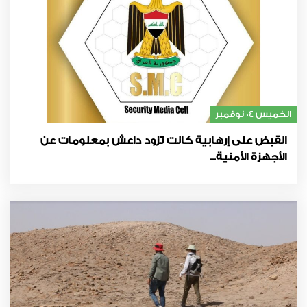
الخميس 04 نوفمبر
القبض على إرهابية كانت تزود داعش بمعلومات عن
الأجهزة الأمنية...