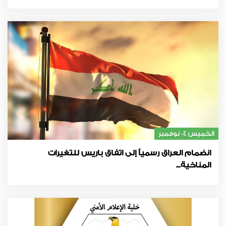
الخميس 04 نوفمبر
انضمام العراق رسمياً إلى اتفاق باريس للتغيرات
المناخية...