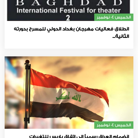
الخميس 04 نوفمبر
انطلاق فعاليات مهرجان بغداد الدولي للمسرح بدورته
الثانية...
الخميس 04 نوفمبر
انضمام العراق رسمياً إلى اتفاق باريس للتغيرات