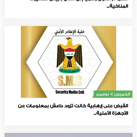
المناخية...
الخميس 04 نوفمبر
القبض على إرهابية كانت تزود داعش بمعلومات عن
الأجهزة الأمنية...