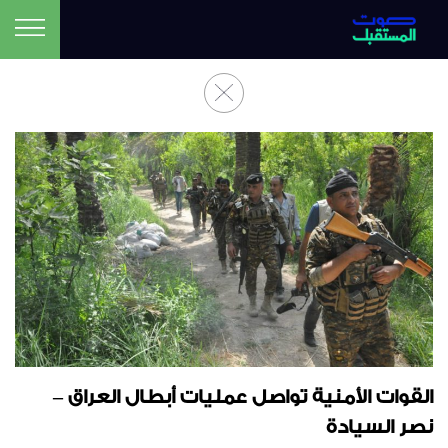
القوات الأمنية تواصل عمليات أبطال العراق –
نصر السيادة