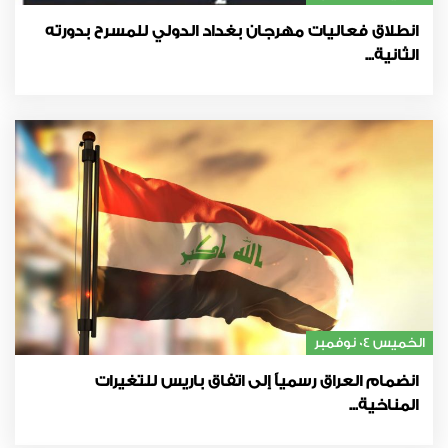
انطلاق فعاليات مهرجان بغداد الدولي للمسرح بدورته
الثانية...
الخميس 04 نوفمبر
انضمام العراق رسمياً إلى اتفاق باريس للتغيرات
المناخية...