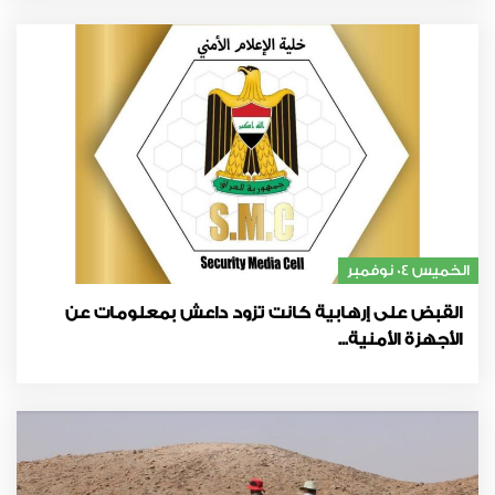
الخميس 04 نوفمبر
القبض على إرهابية كانت تزود داعش بمعلومات عن
الأجهزة الأمنية...