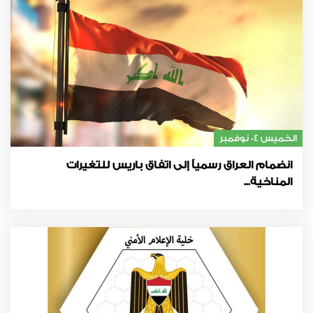
الخميس 04 نوفمبر
انضمام العراق رسمياً إلى اتفاق باريس للتغيرات
المناخية...