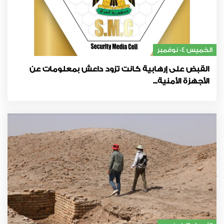
الخميس 04 نوفمبر
القبض على إرهابية كانت تزود داعش بمعلومات عن
الأجهزة الأمنية...