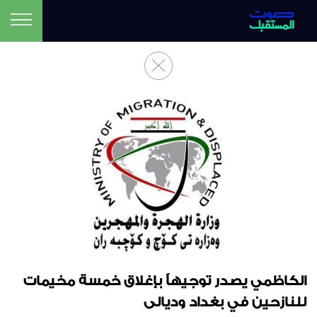
الكاظمي يصدر توجيهاً بإغلاق خمسة مخيمات
للنازحين في بغداد وديالى