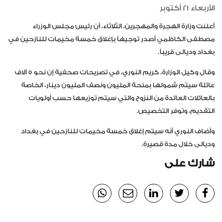
الأربعاء 21 أكتوبر
أعلنت وزارة الهجرة والمهجرين، الثلاثاء، أن رئيس مجلس الوزراء
مصطفى الكاظمي أصدر توجيهاً بإغلاق خمسة مخيمات للنازحين في
بغداد وديالى قريباً.
وقال وكيل الوزارة، كريم النوري، في تصريحات صحفية إن نحو 5 آلاف
عائلة سيتم شمولها بمنحة المليون ونصف المليون دينار، الخاصة
بالعائلات العائدة من النزوح والتي سيتم توزيعها حسب أولويات
التقديم، وتوفر التخصيص.
وأضاف النوري أنه سيتم إغلاق خمسة مخيمات للنازحين في بغداد
وديالى خلال مدة قصيرة.
شارك على