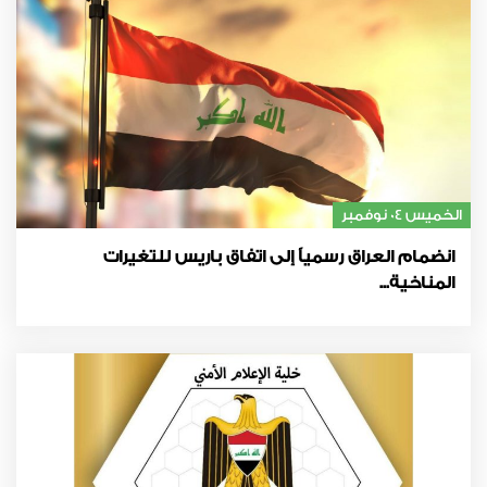
الخميس 04 نوفمبر
انضمام العراق رسمياً إلى اتفاق باريس للتغيرات
المناخية...