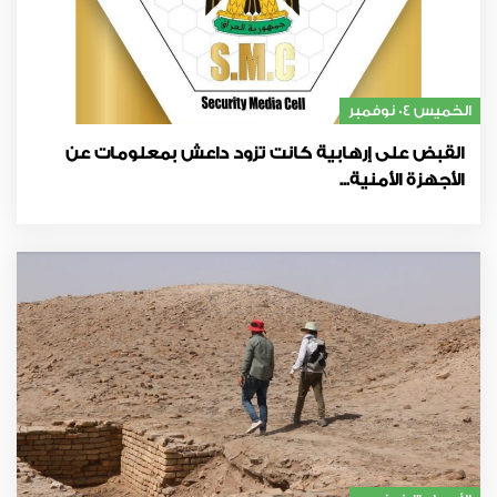
الخميس 04 نوفمبر
القبض على إرهابية كانت تزود داعش بمعلومات عن
الأجهزة الأمنية...