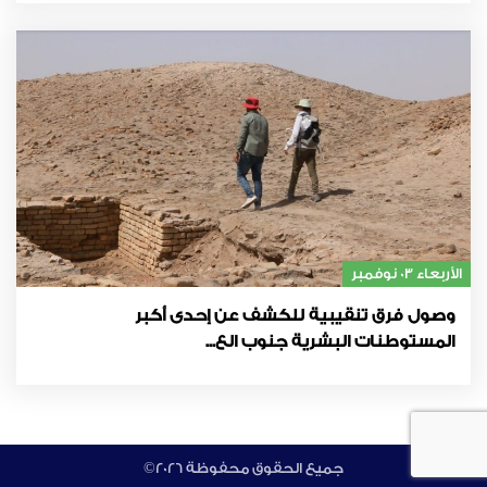
الأربعاء 03 نوفمبر
وصول فرق تنقيبية للكشف عن إحدى أكبر
المستوطنات البشرية جنوب الع...
©جميع الحقوق محفوظة 2026