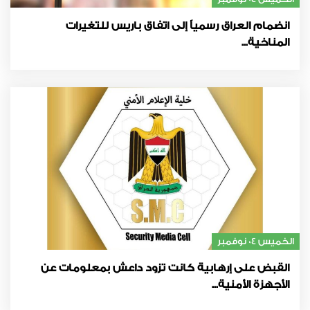
انضمام العراق رسمياً إلى اتفاق باريس للتغيرات
المناخية...
الخميس 04 نوفمبر
القبض على إرهابية كانت تزود داعش بمعلومات عن
الأجهزة الأمنية...