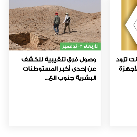
الأربعاء 03 نوفمبر
نت تزود
وصول فرق تنقيبية للكشف
أجهزة
عن إحدى أكبر المستوطنات
البشرية جنوب الع...