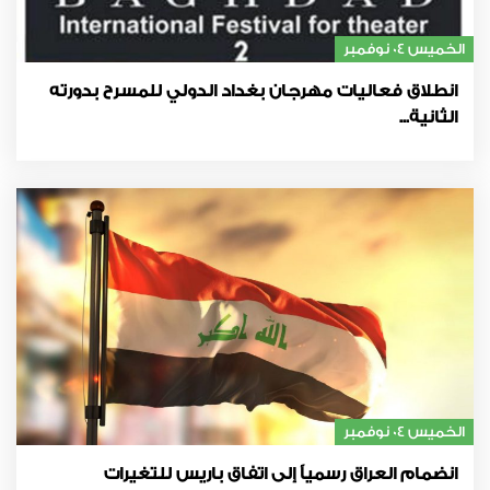
الخميس 04 نوفمبر
انطلاق فعاليات مهرجان بغداد الدولي للمسرح بدورته
الثانية...
الخميس 04 نوفمبر
انضمام العراق رسمياً إلى اتفاق باريس للتغيرات