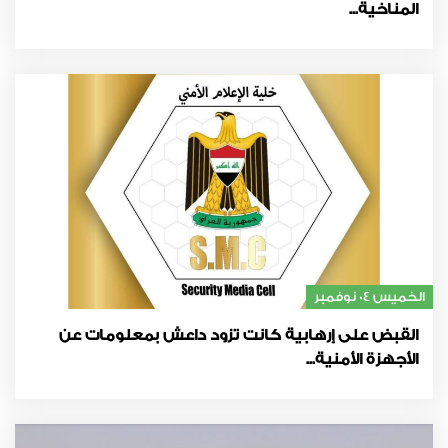
المناخية...
الخميس 04 نوفمبر
القبض على إرهابية كانت تزود داعش بمعلومات عن
الأجهزة الأمنية...