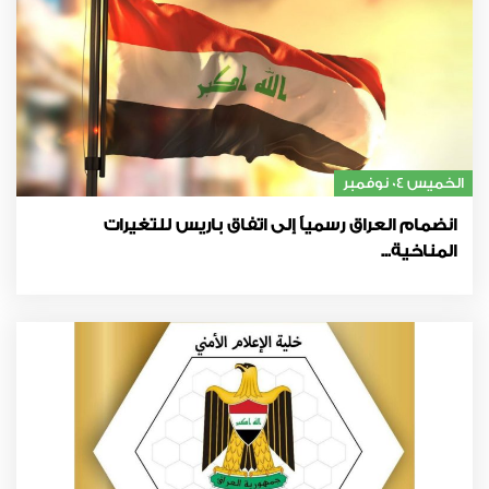
الخميس 04 نوفمبر
انضمام العراق رسمياً إلى اتفاق باريس للتغيرات
المناخية...