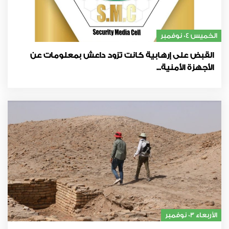
الخميس 04 نوفمبر
القبض على إرهابية كانت تزود داعش بمعلومات عن
الأجهزة الأمنية...
الأربعاء 03 نوفمبر